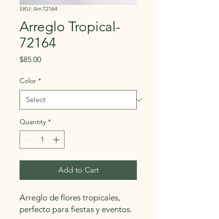
SKU: Arr-72164
Arreglo Tropical-
72164
Price
$85.00
Color
*
Quantity
*
Add to Cart
Arreglo de flores tropicales, 
perfecto para fiestas y eventos.