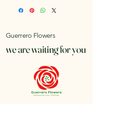
Guerrero Flowers
we are waiting for you
+1 212-304-8440
contact@guerreroflowers.com